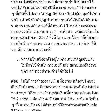
ประเทศไทยมีฐานะยากจน ไม่สามารถรับผิดชอบค่าใช้
จ่ายได้ รัฐบาลมีแนวปฏิบัติที่จะทดรองจ่ายค่าใช้จ่ายต่าง
ๆ ที่เกิดขึ้นไปก่อน โดยญาติพี่น้อง หรือตัวผู้ตกทุกข์ได้ยาก
จะต้องทำหนังสือสัญญารับรองการชดใช้เงินคืนไว้กับทาง
ราชการ ตามหลักเกณฑ์ที่กำหนดไว้ ในระเบียบกระทรวง
การคลังว่าด้วยเงินทดรองราชการเพื่อช่วยเหลือคนไทยใน
ต่างประเทศ พ.ศ. 2562 ทั้งนี้ ไม่รวมค่าใช้จ่ายที่เกี่ยวกับ
การฟ้องร้องทางแพ่ง เช่น การจ้างทนายความ หรือค่าใช้
จ่ายเกี่ยวกับการดำเนินคดี
หากคนไทยซึ่งอาศัยอยู่ในต่างประเทศถูกจับและ
ไม่มีค่าใช้จ่ายในการประกันตัว สถานเอกอัครราช
ทูตฯ สามารถสำรองจ่ายได้หรือไม่
ตอบ
ไม่ได้ การสำรองจ่ายเงินเพื่อช่วยเหลือคนไทยจะ
ต้องเป็นไปตามระเบียบกระทรวงการคลัง กรณีต้องโทษใน
ทางอาญา ได้ระบุการสำรองจ่ายเงินเพื่อช่วยเหลือคนไทย
ไว้ 2 ประการ คือ ค่าของเยี่ยมและค่าใช้จ่ายเบ็ดเตล็ดอื่น
ๆ ซึ่งตามระเบียบมิได้กำหนดให้มีการสำรองจ่ายเงินเพื่อ
ใช้ในการประกันตัว