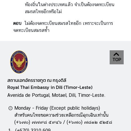
ท้องถิ่นในต่างประเทศแล้ว จำเป็นต้องจดทะเบียน
สมรสไทยอีกหรือไม่
ตอบ
ไม่ต้องจดทะเบียนสมรสไทยอีก เพราะจะเป็นการ
จดทะเบียนสมรสซ้ำ
TOP
สถานเอกอัครราชทูต ณ กรุงดิลี
Royal Thai Embassy in Dili (Timor-Leste)
Avenida de Portugal, Motael, Dili, Timor-Leste.
Monday - Friday (Except public holidays)
สำหรับคนไทยขอความช่วยเหลือกรณีฉุกเฉินเท่านั้น
(+๖๗๐) ๗๗๙๘ ๕๙๔๖ / (+๖๗๐) ๗๘๑๒ ๕๒๕๘
(+670) 3310 609