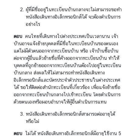
ว
ผู้ที่มีชื่ออยู่ในทะเบียนบ้านกลางจะไม่สามารถขอทำ
ส
หนังสือเดินทางอิเล็กทรอนิกส์ได้ จะต้องดำเนินการ
า
อย่างไร
ร
ตอบ
คนไทยที่เดินทางไปต่างประเทศเป็นเวลานาน เจ้า
บ้านอาจแจ้งย้ายบุคคลที่มีชื่อในทะเบียนบ้านของตนเอง
ป
แต่ไม่มีตัวตนออกจากทะเบียนบ้าน หรือ เจ้าบ้านซื้อบ้าน
ร
ต่อจากผู้อื่นแล้วย้ายชื่อที่ค้างออกจากทะเบียนบ้าน ทำให้
ะ
บุคคลที่ถูกย้ายออกจากทะเบียนบ้านต้องไปอยู่ในทะเบียน
ก
บ้านกลาง ส่งผลให้ไม่สามารถทำหนังสือเดินทาง
า
อิเล็กทรอนิกส์และบัตรประจำตัวประชาชนในต่างประเทศ
ศ
ได้ ขอให้ติดต่อสำนักทะเบียนที่เกี่ยวข้อง เพื่อแจ้งย้ายชื่อ
ออกจากทะเบียนบ้านกลางไปเข้าทะเบียน โดยดำเนินการ
บ
ด้วยตนเองหรือมอบอำนาจให้ผู้อื่นดำเนินการแทน
ริ
หนังสือเดินทางอิเล็กทรอนิกส์สามารถต่ออายุได้
ก
หรือไม่
า
ร
ตอบ
ไม่ได้ หนังสือเดินทางอิเล็กทรอนิกส์มีอายุใช้งาน 5