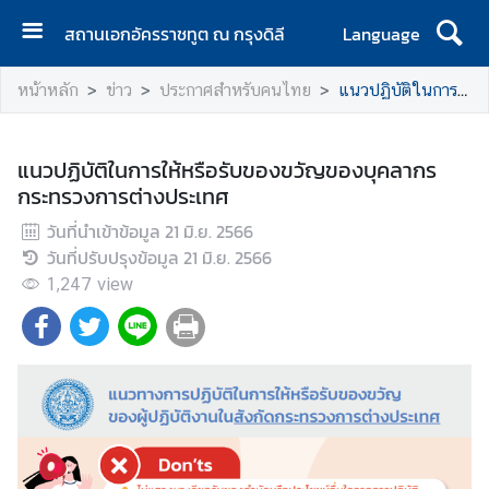
สถานเอกอัครราชทูต ณ กรุงดิลี
Language
ห
หน้าหลัก
ข่าว
ประกาศสำหรับคนไทย
แนวปฏิบัติในการให้หรือรับของขวัญของบุคลากรกระทรวงการต่างประเทศ
น้
า
แ
แนวปฏิบัติในการให้หรือรับของขวัญของบุคลากร
ร
กระทรวงการต่างประเทศ
ก
วันที่นำเข้าข้อมูล
21 มิ.ย. 2566
เ
วันที่ปรับปรุงข้อมูล
21 มิ.ย. 2566
กี่
1,247
view
ย
ว
กั
บ
ข่
า