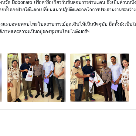
จังหวัด Bobonaro เพื่อหารือเกี่ยวกับขั้นตอนการผ่านแดน ซึ่งเป็นส่วน
ดยทั้งสองฝ่ายได้แลกเปลี่ยนแนวปฏิบัติและกลไกการประสานงานระหว่าง
บปรุงแผนอพยพคนไทยในสถานการณ์ฉุกเฉินให้เป็นปัจจุบัน อีกทั้งยังเป็
สวัสดิภาพและความเป็นอยู่ของชุมชนไทยในติมอร์ฯ