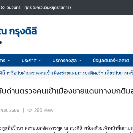
วันจันทร์ - ศุกร์ (ยกเว้นวันหยุดราชการ)
 กรุงดิลี
e
สาร
ประกาศ
บริการกงสุล
ข้อมูลติมอร์-เลสเต
ดิลี หารือกับด่านตรวจคนเข้าเมืองชายแดนทางบกติมอร์ฯ เกี่ยวกับการ
อกับด่านตรวจคนเข้าเมืองชายแดนทางบกติมอ
 ก.ย. 2568
|
286
view
ูตที่ปรึกษา สถานเอกอัครราชทูต ณ กรุงดิลี พร้อมด้วยเจ้าหน้าที่สถาน