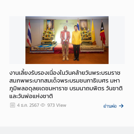
งานเลี้ยงรับรองเนื่องในวันคล้ายวันพระบรมราช
สมภพพระบาทสมเด็จพระบรมชนกาธิเบศร มหา
ภูมิพลอดุลยเดชมหาราช บรมนาถบพิตร วันชาติ
และวันพ่อแห่งชาติ
4 ธ.ค. 2567
973
View
อ่านต่อ