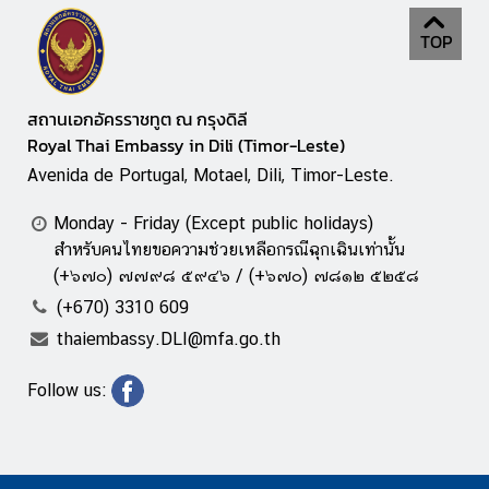
TOP
สถานเอกอัครราชทูต ณ กรุงดิลี
Royal Thai Embassy in Dili (Timor-Leste)
Avenida de Portugal, Motael, Dili, Timor-Leste.
Monday - Friday (Except public holidays)
สำหรับคนไทยขอความช่วยเหลือกรณีฉุกเฉินเท่านั้น
(+๖๗๐) ๗๗๙๘ ๕๙๔๖ / (+๖๗๐) ๗๘๑๒ ๕๒๕๘
(+670) 3310 609
thaiembassy.DLI@mfa.go.th
Follow us: