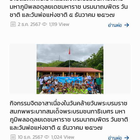
ท
มหาภูมิพลอดุลยเดชมหาราช บรมนาถบพิตร วัน
ศ
ชาติ และวันพ่อแห่งชาติ ๕ ธันวาคม ๒๕๖๗
2 ธ.ค. 2567
1,119
View
อ่านต่อ
กิจกรรมจิตอาสาเนื่องในวันคล้ายวันพระบรมราช
สมภพพระบาทสมเด็จพระบรมชนกาธิเบศร มหา
ภูมิพลอดุลยเดชมหาราช บรมนาถบพิตร วันชาติ
และวันพ่อแห่งชาติ ๕ ธันวาคม ๒๕๖๗
10 ธ.ค. 2567
1,024
View
อ่านต่อ